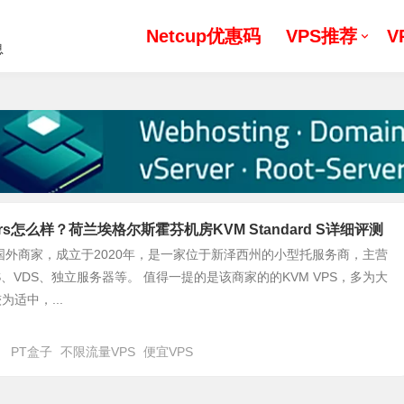
Netcup优惠码
VPS推荐
V
息
rvers怎么样？荷兰埃格尔斯霍芬机房KVM Standard S详细评测
rvers国外商家，成立于2020年，是一家位于新泽西州的小型托服务商，主营
S、VDS、独立服务器等。 值得一提的是该商家的的KVM VPS，多为大
适中，...
日
PT盒子
不限流量VPS
便宜VPS