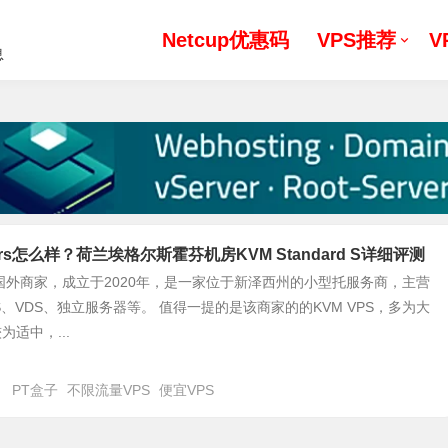
Netcup优惠码
VPS推荐
V
息
rvers怎么样？荷兰埃格尔斯霍芬机房KVM Standard S详细评测
rvers国外商家，成立于2020年，是一家位于新泽西州的小型托服务商，主营
S、VDS、独立服务器等。 值得一提的是该商家的的KVM VPS，多为大
适中，...
日
PT盒子
不限流量VPS
便宜VPS