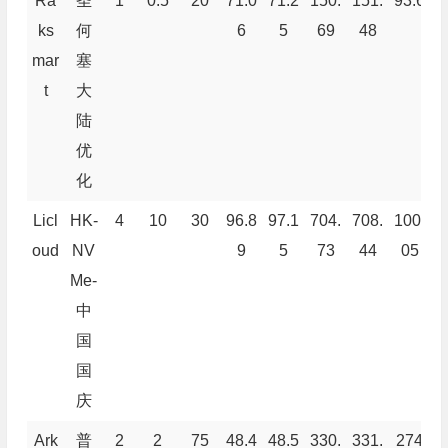
Ra
圣
1
0.5
20
71.0
71.2
150.
151.
93.6
9
ks
何
6
5
69
48
mar
塞
t
大
陆
优
化
Licl
HK-
4
10
30
96.8
97.1
704.
708.
100.
9
oud
NV
9
5
73
44
05
Me-
中
国
国
庆
Ark
普
2
2
75
48.4
48.5
330.
331.
274
4