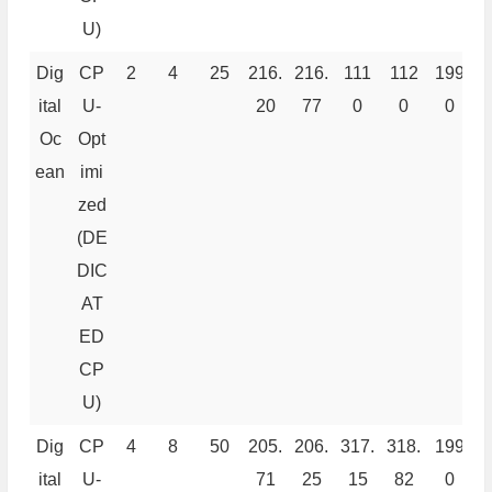
U)
Dig
CP
2
4
25
216.
216.
111
112
199
9
ital
U-
20
77
0
0
0
Oc
Opt
ean
imi
zed
(DE
DIC
AT
ED
CP
U)
Dig
CP
4
8
50
205.
206.
317.
318.
199
9
ital
U-
71
25
15
82
0