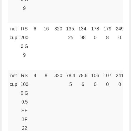
9
net
RS
6
16
320
135.
134.
178
179
249
2
cup
200
25
98
0
8
0
0 G
9
net
RS
4
8
320
78.4
78.6
106
107
241
2
cup
100
5
6
0
0
0
0 G
9.5
SE
BF
22