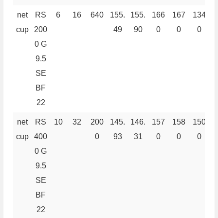
net
RS
6
16
640
155.
155.
166
167
134
2
cup
200
49
90
0
0
0
0 G
9.5
SE
BF
22
net
RS
10
32
200
145.
146.
157
158
150
2
cup
400
0
93
31
0
0
0
0 G
9.5
SE
BF
22