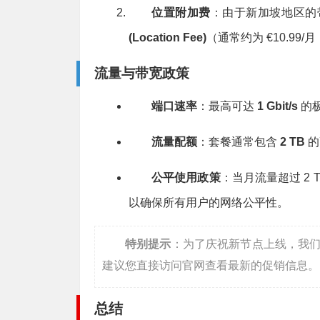
位置附加费
：由于新加坡地区的
(Location Fee)
（通常约为 €10.9
流量与带宽政策
端口速率
：最高可达
1 Gbit/s
的
流量配额
：套餐通常包含
2 TB
的
公平使用政策
：当月流量超过 2 
以确保所有用户的网络公平性。
特别提示
：为了庆祝新节点上线，我
建议您直接访问官网查看最新的促销信息。
总结