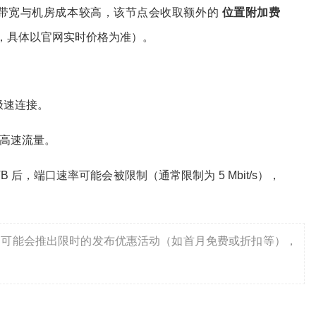
带宽与机房成本较高，该节点会收取额外的
位置附加费
9/月，具体以官网实时价格为准）。
极速连接。
高速流量。
TB 后，端口速率可能会被限制（通常限制为 5 Mbit/s），
们可能会推出限时的发布优惠活动（如首月免费或折扣等），