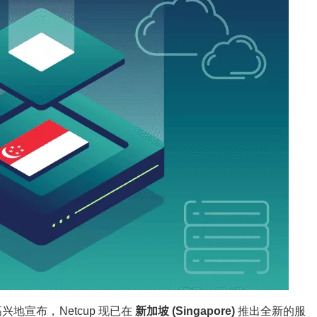
兴地宣布，Netcup 现已在
新加坡 (Singapore)
推出全新的服