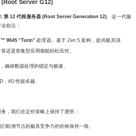
t Server G12)
的
第 12 代根服务器 (Root Server Generation 12)
。这一代服
行业前沿：
 9645 "Turin"
处理器。基于 Zen 5 架构，提供极其强
计算还是密集型应用都能轻松应对。
 内存，确保数据处理的稳定与极速。
D，I/O 性能卓越。
服务，我们在定价策略上保持了透明：
我们欧洲节点的极具竞争力的价格保持一致。