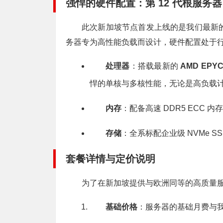
强悍的硬件配置：第 12 代根服务器 (Roo
此次新加坡节点首发上线的是我们最新
务器专为高性能负载而设计，硬件配置处于
处理器
：搭载最新的
AMD EPYC™
悍的单核与多核性能，无论是高负载
内存
：配备高速 DDR5 ECC
存储
：全系标配企业级 NVMe SS
套餐详情与定价说明
为了在新加坡提供与欧洲同等的高质量
基础价格
：服务器的基础月费与