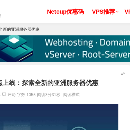
Netcup优惠码
VPS推荐
V
息
探索全新的亚洲服务器优惠
坡节点上线：探索全新的亚洲服务器优惠
4
评论
字数 1055
阅读3分31秒
阅读模式