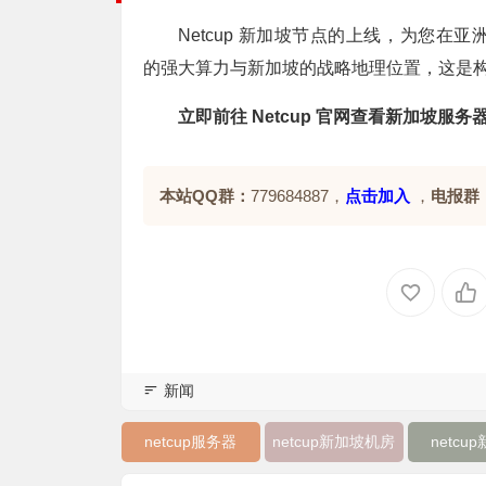
Netcup 新加坡节点的上线，为您在亚洲
的强大算力与新加坡的战略地理位置，这是构
立即前往 Netcup 官网查看新加坡服务
本站QQ群：
779684887，
点击加入
，
电报群
新闻
netcup服务器
netcup新加坡机房
netcu