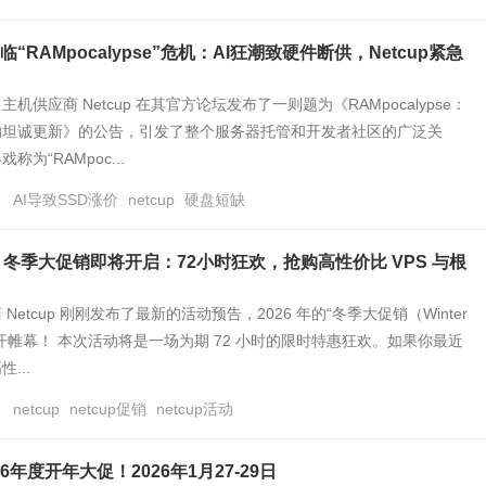
“RAMpocalypse”危机：AI狂潮致硬件断供，Netcup紧急
机供应商 Netcup 在其官方论坛发布了一则题为《RAMpocalypse：
的坦诚更新》的公告，引发了整个服务器托管和开发者社区的广泛关
为“RAMpoc...
日
AI导致SSD涨价
netcup
硬盘短缺
2026 冬季大促销即将开启：72小时狂欢，抢购高性价比 VPS 与根
Netcup 刚刚发布了最新的活动预告，2026 年的“冬季大促销（Winter
将拉开帷幕！ 本次活动将是一场为期 72 小时的限时特惠狂欢。如果你最近
...
日
netcup
netcup促销
netcup活动
026年度开年大促！2026年1月27-29日