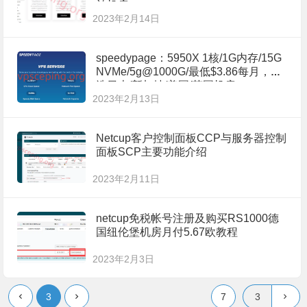
兰机房
2023年2月14日
speedypage：5950X 1核/1G内存/15G
NVMe/5g@1000G/最低$3.86每月，可
选日本/新加坡/美国/英国机房
2023年2月13日
Netcup客户控制面板CCP与服务器控制
面板SCP主要功能介绍
2023年2月11日
netcup免税帐号注册及购买RS1000德
国纽伦堡机房月付5.67欧教程
2023年2月3日
3
7