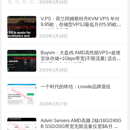
2023年2月19日
V.PS：荷兰阿姆斯特丹KVM VPS 年付
9.95欧，存储型VPSJ最低月付5.95欧/
免10欧安装费
2023年2月18日
Buyvm：大盘鸡 AMD高性能VPS+超便
宜块存储+1Gbps带宽(不限流量) 适合P
T盒子 块存储补货通知
2023年2月18日
一个时代的终结：Linode品牌退役
2023年2月17日
Advin Servers AMD高频 2核/16G/240G
B SSD/20G带宽无限流量仅需$8/月 荷