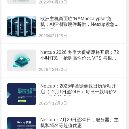
2026年6月18日
欧洲主机商面临“RAMpocalypse”危
机：AI狂潮致硬件断供，Netcup紧急取
消大促
2026年2月25日
Netcup 2026 冬季大促销即将开启：72
小时狂欢，抢购高性价比 VPS 与根服
务器！
2026年2月20日
Netcup：2025年圣诞倒数日历活动开
启（12月1日至24日）每日一款特价VP
S、服务器或域名！
2025年12月3日
Netcup：7月29日至30日，服务器、主
机和域名等超值优惠