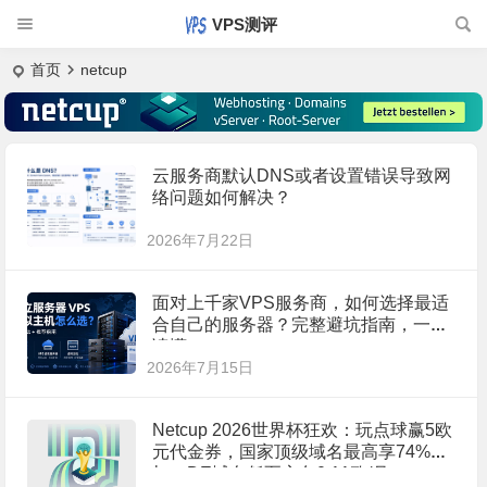
VPS测评
首页
netcup
云服务商默认DNS或者设置错误导致网
络问题如何解决？
2026年7月22日
面对上千家VPS服务商，如何选择最适
合自己的服务器？完整避坑指南，一文
读懂
2026年7月15日
Netcup 2026世界杯狂欢：玩点球赢5欧
元代金券，国家顶级域名最高享74%折
扣！DE域名低至永久0.11欧/月