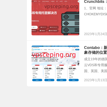
Crunchbi
1、官网 地址：ht
CHOKEMYDI
2023年1月24
Contabo
象存储的位置
成立19年的德国
云VDS和专用
国、英国、美国
2023年1月13