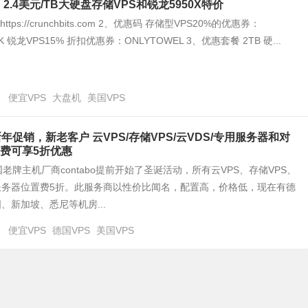
ts：2.4美元/TB大硬盘存储VPS和锐龙5950X特价
tps://crunchbits.com 2、优惠码 存储型VPS20%的优惠券：
SK 锐龙VPS15% 折扣优惠券：ONLYTOWEL 3、优惠套餐 2TB 硬...
日
便宜VPS
大盘机
美国VPS
：新年促销，新老客户 云VPS/存储VPS/云VDS/专用服务器和对
费可享5折优惠
老牌主机厂商contabo提前开始了圣诞活动，所有云VPS、存储VPS、
服务器位置费5折。此服务商以性价比闻名，配置高，价格低，现在有德
、新加坡、悉尼等机房...
日
便宜VPS
德国VPS
美国VPS