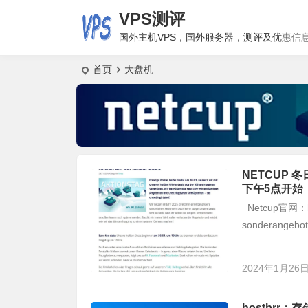
VPS测评
国外主机VPS，国外服务器，测评及优惠信
首页
大盘机
NETCUP 
下午5点开始
Netcup官网：ht
sonderangebo
2024年1月26
hostbrr：