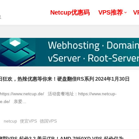
Netcup优惠码
VPS推荐
V
息
冬日狂欢，热辣优惠等你来！硬盘翻倍RS系列 2024年1月30日
tps://www.netcup.de/ 活动套餐地址：https://www.netcup-
te.de/ 亲爱...
日
netcup
便宜VPS
德国VPS
存储型VPS 起价3.2 美元/TB！AMD 7950XD VPS 起价仅为