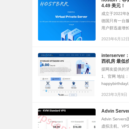
4.49 美元！
成立于2022年的
德国只有一台
用户群迅速增长
2023年6月12
interser
西机房 最低价
据网友提供的
1、官网 地址：htt
happybirthdayl.
2023年3月9日
Advin Se
Advin Se
虚拟主机、VP