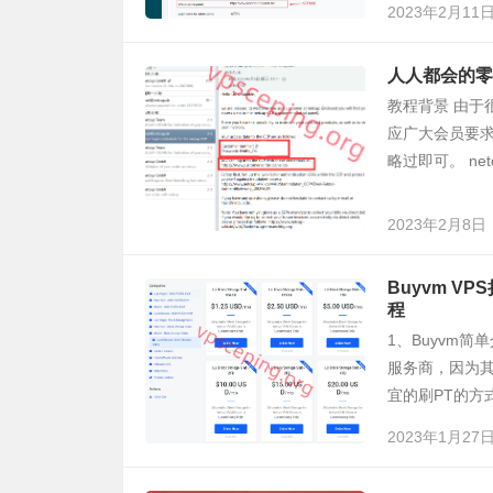
2023年2月11
人人都会的零
教程背景 由于
应广大会员要求
略过即可。 netc
2023年2月8日
Buyvm VP
程
1、Buyvm简单
服务商，因为
宜的刷PT的方式。
2023年1月27