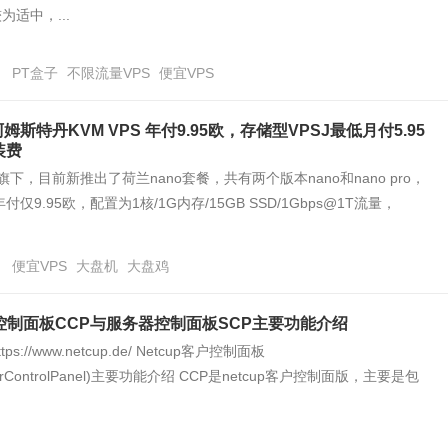
适中，...
日
PT盒子
不限流量VPS
便宜VPS
阿姆斯特丹KVM VPS 年付9.95欧，存储型VPSJ最低月付5.95
装费
om旗下，目前新推出了荷兰nano套餐，共有两个版本nano和nano pro，
付仅9.95欧，配置为1核/1G内存/15GB SSD/1Gbps@1T流量，
日
便宜VPS
大盘机
大盘鸡
客户控制面板CCP与服务器控制面板SCP主要功能介绍
tps://www.netcup.de/ Netcup客户控制面板
merControlPanel)主要功能介绍 CCP是netcup客户控制面版，主要是包