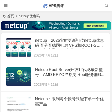
VPS测评
首页
netcup优惠码
netcup：2026实时更新祖传netcup优惠
码 百分百德国机房 VPS和ROOT-SER
VER等产品免费1个月/2个月
2026年7月12日
Netcup Root-Server升级12代🚀最新型
号：AMD EPYC™都灵-Root服务器G1
2
2025年9月11日
Netcup：限制每个帐号只能下单一个优
惠产品