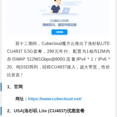
双十二期间，Cubecloud魔方云推出了洛杉矶LITE
CU4837 0.5G套餐，299元年付。配置为1核/512M内
存/SWAP 512M/1Gbps@800G流量/IPv4 * 1 / IPv6 *
20。纯SSD阵列，回程CU4837接入，超大带宽，性价
比首选！
1、官网
网址：
https://www.cubecloud.net/
2、USA|洛杉矶 Lite (CU4837)优惠套餐