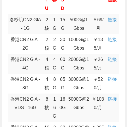
U
D
洛杉矶CN2 GIA
2
1
15
500G@1
￥69/
链接
- 1G
核
G
G
Gbps
月
香港CN2 GIA -
2
2
30
1000G@1
￥13
链接
2G
核
G
G
Gbps
5/月
香港CN2 GIA -
4
4
60
2000G@1
￥26
链接
4G
核
G
G
Gbps
5/月
香港CN2 GIA -
4
8
85
3000G@1
￥52
链接
8G
核
G
G
Gbps
0/月
香港CN2 GIA -
8
1
16
5000G@2
￥103
链接
VDS - 16G
核
6
0G
Gbps
0/月
G