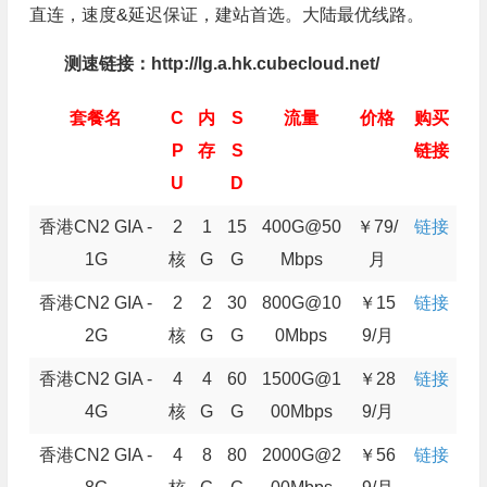
直连，速度&延迟保证，建站首选。大陆最优线路。
测速链接：http://lg.a.hk.cubecloud.net/
套餐名
C
内
S
流量
价格
购买
P
存
S
链接
U
D
香港CN2 GIA -
2
1
15
400G@50
￥79/
链接
1G
核
G
G
Mbps
月
香港CN2 GIA -
2
2
30
800G@10
￥15
链接
2G
核
G
G
0Mbps
9/月
香港CN2 GIA -
4
4
60
1500G@1
￥28
链接
4G
核
G
G
00Mbps
9/月
香港CN2 GIA -
4
8
80
2000G@2
￥56
链接