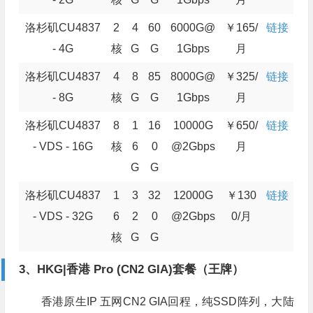
洛杉矶CU4837
2
4
60
6000G@
￥165/
链接
- 4G
核
G
G
1Gbps
月
洛杉矶CU4837
4
8
85
8000G@
￥325/
链接
- 8G
核
G
G
1Gbps
月
洛杉矶CU4837
8
1
16
10000G
￥650/
链接
- VDS - 16G
核
6
0
@2Gbps
月
G
G
洛杉矶CU4837
1
3
32
12000G
￥130
链接
- VDS - 32G
6
2
0
@2Gbps
0/月
核
G
G
3、HKG|香港 Pro (CN2 GIA)套餐（王牌）
香港原生IP 五网CN2 GIA回程，纯SSD阵列，大陆