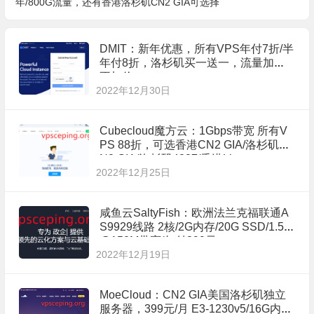
年/800G流量，还有香港洛杉矶CN2 GIA可选择
DMIT：新年优惠，所有VPS年付7折/半
年付8折，洛杉矶买一送一，流量加量
不加价
2022年12月30日
Cubecloud魔方云：1Gbps带宽 所有V
PS 88折，可选香港CN2 GIA/洛杉矶C
N2 GIA/洛杉矶4837/香港Lite
2022年12月25日
咸鱼云SaltyFish：欧洲法兰克福联通A
S9929线路 2核/2G内存/20G SSD/1.5T
@150M带宽/年付399元
2022年12月19日
MoeCloud：CN2 GIA美国洛杉矶独立
服务器，399元/月 E3-1230v5/16G内