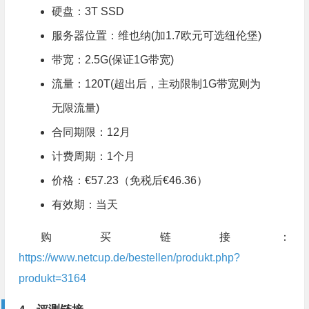
硬盘：3T SSD
服务器位置：维也纳(加1.7欧元可选纽伦堡)
带宽：2.5G(保证1G带宽)
流量：120T(超出后，主动限制1G带宽则为
无限流量)
合同期限：12月
计费周期：1个月
价格：€57.23（免税后€46.36）
有效期：当天
购买链接：
https://www.netcup.de/bestellen/produkt.php?
produkt=3164