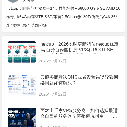
netcup：降临节神秘盒子14，性能怪兽RS8000 G9.5 SE AMD 16
核专用/64G内存/3TB SSD/带宽2.5Gbps@120T/免税后€46.36/
维也纳机房/可选纽伦堡
netcup：2026实时更新祖传netcup优惠
码 百分百德国机房 VPS和ROOT-SER
VER等产品免费1个月/2个月
2026年7月12日
云服务商默认DNS或者设置错误导致网
络问题如何解决？
2026年7月22日
面对上千家VPS服务商，如何选择最适
合自己的服务器？完整避坑指南，一文
读懂