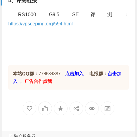
4、评测链接
RS1000 G9.5 SE评测：
https://vpsceping.org/594.html
本站QQ群：
779684887，
点击加入
，
电报群：
点击加
入
，
广告合作点我
独立服务器