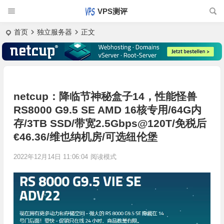
VPS测评
首页
独立服务器
正文
netcup：降临节神秘盒子14，性能怪兽
RS8000 G9.5 SE AMD 16核专用/64G内
存/3TB SSD/带宽2.5Gbps@120T/免税后
€46.36/维也纳机房/可选纽伦堡
2022年12月14日 11:06:04
阅读模式