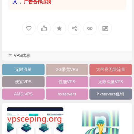
入
，
广告合作点我
VPS优惠
无限流量
2G带宽VPS
大带宽无限流量
便宜VPS
性能VPS
无限流量VPS
AMD VPS
hxservers
hxservers促销