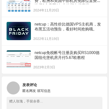
费，欧洲和美国中部机房免除位置费，
选择3个月至1年合约期有优惠券~
2024年11月20日
netcup：高性价比德国VPS主机商，发
布黑五活动预告，看好时间抢购哦。
2022年11月19日
netcup免税帐号注册及购买RS1000德
国纽伦堡机房月付5.67欧教程
2023年2月3日
发表评论
匿名网友
填写信息