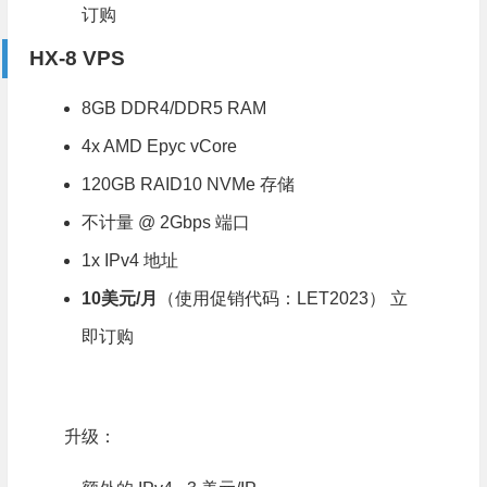
订购
HX-8 VPS
8GB DDR4/DDR5 RAM
4x AMD Epyc vCore
120GB RAID10 NVMe 存储
不计量 @ 2Gbps 端口
1x IPv4 地址
10美元/月
（使用促销代码：LET2023）
立
即订购
升级：