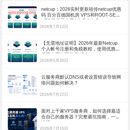
netcup：2026实时更新祖传netcup优惠
码 百分百德国机房 VPS和ROOT-SER
VER等产品免费1个月/2个月
2026年7月12日
【无需地址证明】2026年最新Netcup
个人帐号注册和免税教程，使用优惠券
后百分百德国机房VPS
2026年5月20日
云服务商默认DNS或者设置错误导致网
络问题如何解决？
2026年7月22日
面对上千家VPS服务商，如何选择最适
合自己的服务器？完整避坑指南，一文
读懂
2026年7月15日