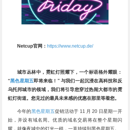
Netcup官网：
https://www.netcup.de/
城市丛林中，霓虹灯照耀下，一个标语格外耀眼：
“
黑色星期五
即将来临！” 与我们一起沉浸在高科技和反
乌托邦城市的领域，我们将引导您穿过热闹大都市的霓
虹灯街道。您见过的最具未来感的优惠在那里等着您。
今年的
黑色星期五
促销活动于 11 月 20 日星期一开
始，并设有域名周。优质的域名交易将在整个星期闪
耀，就像夜城中的灯光一样，一直持续到黑色星期五。