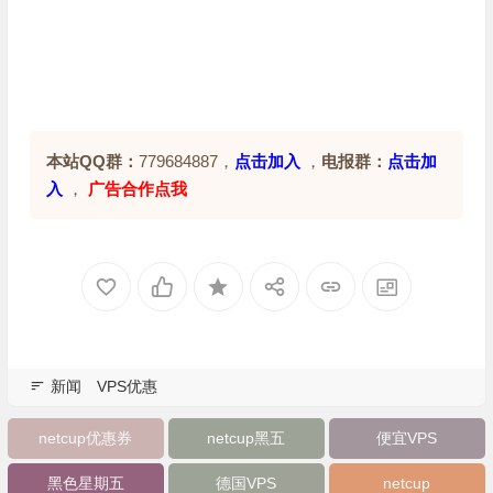
本站QQ群：
779684887，
点击加入
，
电报群：
点击加
入
，
广告合作点我
新闻
VPS优惠
netcup优惠券
netcup黑五
便宜VPS
黑色星期五
德国VPS
netcup