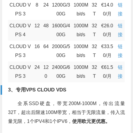
CLOUD V
8
24
1200G/3
1000M
32
€14.0
链
PS 3
00G
bit/s
T
0/月
接
CLOUD V
12
48
1600G/4
1000M
32
€26.0
链
PS 4
00G
bit/s
T
0/月
接
CLOUD V
16
64
2000G/5
1000M
32
€33.5
链
PS 3
00G
bit/s
T
0/月
接
CLOUD V
24
12
2400G/6
1000M
32
€61.5
链
PS 3
0
00G
bit/s
T
0/月
接
3、专用VPS CLOUD VDS
全系SSD硬盘，带宽200M-1000M，传出流量
32T，超出后限速100M带宽，相当于无限流量，传入流
量无限，1个IPV4和1个IPV6，
使用欧元更优惠。